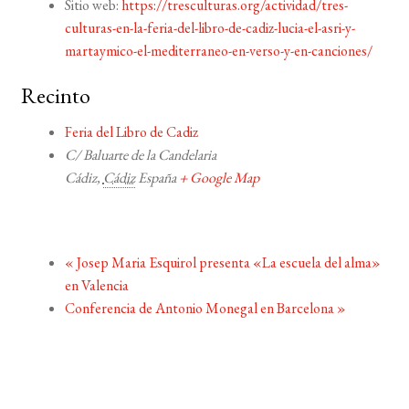
Sitio web:
https://tresculturas.org/actividad/tres-
culturas-en-la-feria-del-libro-de-cadiz-lucia-el-asri-y-
martaymico-el-mediterraneo-en-verso-y-en-canciones/
Recinto
Feria del Libro de Cadiz
C/ Baluarte de la Candelaria
Cádiz
,
Cádiz
España
+ Google Map
«
Josep Maria Esquirol presenta «La escuela del alma»
en Valencia
Conferencia de Antonio Monegal en Barcelona
»