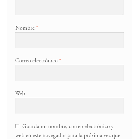
Nombre
*
Correo electrónico
*
Web
Guarda mi nombre, correo electrónico y
web en este navegador para la próxima vez que