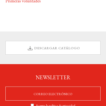
Primeras voluntades
DESCARGAR CATÁLOGO
NEWSLETTER
Acepto la
política de privacidad