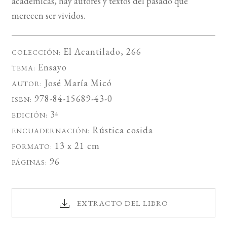
académicas, hay autores y textos del pasado que
merecen ser vividos.
El Acantilado
, 266
COLECCIÓN:
Ensayo
TEMA:
José María Micó
AUTOR:
978-84-15689-43-0
ISBN:
3ª
EDICIÓN:
Rústica cosida
ENCUADERNACIÓN:
13 x 21 cm
FORMATO:
96
PÁGINAS:
EXTRACTO DEL LIBRO