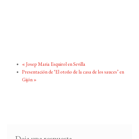
«
Josep Maria Esquirol en Sevilla
Presentación de ‘El otoño de la casa de los sauces’ en
Gijón
»
Deja una respuesta