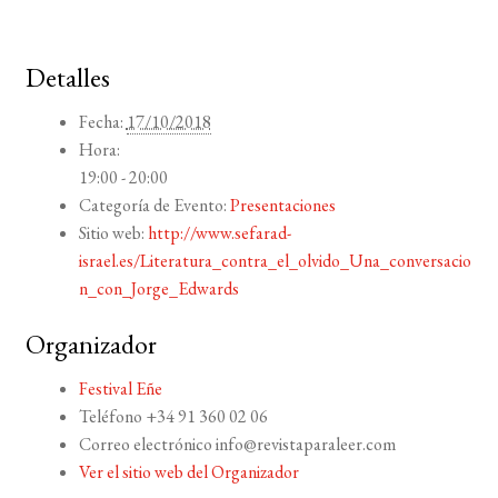
Detalles
Fecha:
17/10/2018
Hora:
19:00 - 20:00
Categoría de Evento:
Presentaciones
Sitio web:
http://www.sefarad-
israel.es/Literatura_contra_el_olvido_Una_conversacio
n_con_Jorge_Edwards
Organizador
Festival Eñe
Teléfono
+34 91 360 02 06
Correo electrónico
info@revistaparaleer.com
Ver el sitio web del Organizador