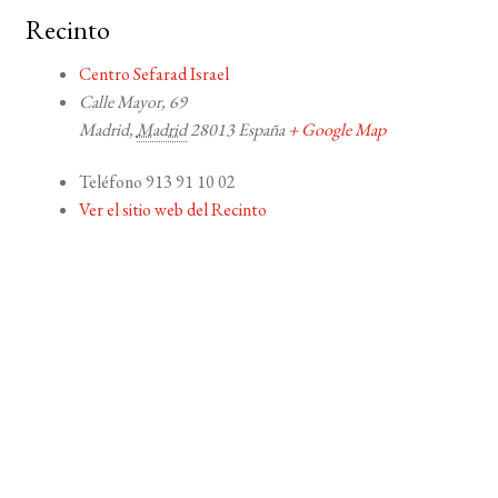
Recinto
Centro Sefarad Israel
Calle Mayor, 69
Madrid
,
Madrid
28013
España
+ Google Map
Teléfono
913 91 10 02
Ver el sitio web del Recinto