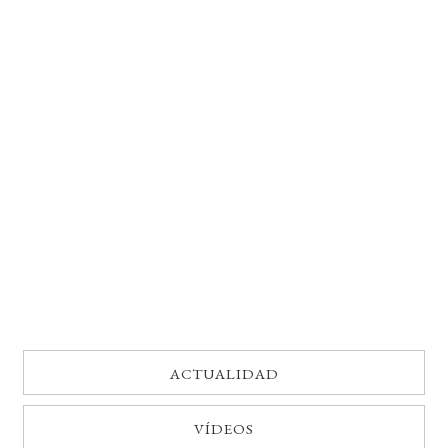
BUSCAR
LISTA DE LIBROS
ACTUALIDAD
VÍDEOS