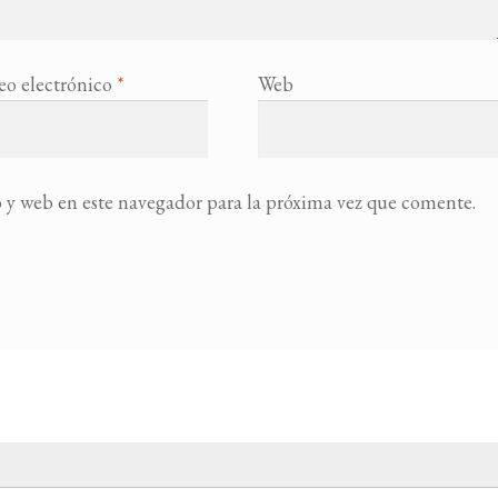
eo electrónico
*
Web
 y web en este navegador para la próxima vez que comente.