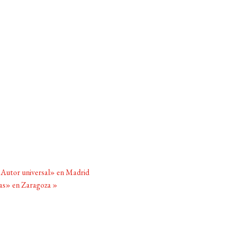
. Autor universal» en Madrid
as» en Zaragoza
»