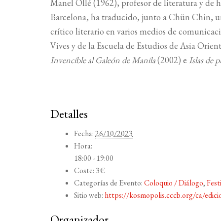
Manel Ollé (1962), profesor de literatura y de 
Barcelona, ha traducido, junto a Chün Chin, u
crítico literario en varios medios de comunica
Vives y de la Escuela de Estudios de Asia Orie
Invencible al Galeón de Manila
(2002) e
Islas de 
Detalles
Fecha:
26/10/2023
Hora:
18:00 - 19:00
Coste:
3€
Categorías de Evento:
Coloquio / Diálogo
,
Fest
Sitio web:
https://kosmopolis.cccb.org/ca/edicio
Organizador