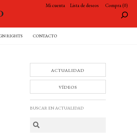
Mi cuenta
Lista de deseos
Compra (0)
GN RIGHTS
CONTACTO
ACTUALIDAD
VÍDEOS
BUSCAR EN ACTUALIDAD