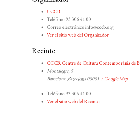
CCCB
Teléfono
93 306 41 00
Correo electrónico
info@cccb.org
Ver el sitio web del Organizador
Recinto
CCCB. Centre de Cultura Contemporània de B
Montalegre, 5
Barcelona
,
Barcelona
08001
+ Google Map
Teléfono
93 306 41 00
Ver el sitio web del Recinto