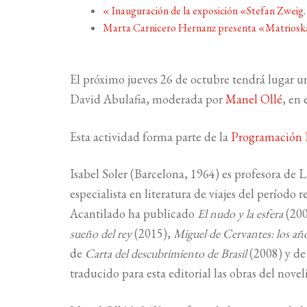
«
Inauguración de la exposición «Stefan Zweig
Marta Carnicero Hernanz presenta «Matriosk
El próximo jueves 26 de octubre tendrá lugar u
David Abulafia, moderada por
Manel Ollé
, en 
Esta actividad forma parte de la
Programación 
Isabel Soler (Barcelona, 1964) es profesora de 
especialista en literatura de viajes del período 
Acantilado ha publicado
El nudo y la esfera
(20
sueño del rey
(2015),
Miguel de Cervantes: los añ
de
Carta del descubrimiento de Brasil
(2008) y de
traducido para esta editorial las obras del novel