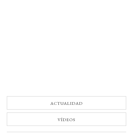
BUSCAR
LISTA DE LIBROS
ACTUALIDAD
VÍDEOS