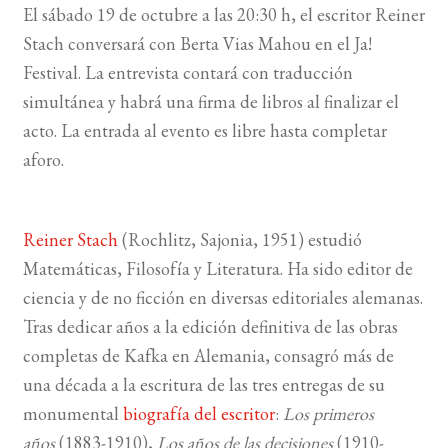
El sábado 19 de octubre a las 20:30 h, el escritor Reiner
Stach conversará con Berta Vias Mahou en el Ja!
BUSCAR
Festival. La entrevista contará con traducción
LISTA DE LIBROS
simultánea y habrá una firma de libros al finalizar el
acto. La entrada al evento es libre hasta completar
aforo.
Reiner Stach
(Rochlitz, Sajonia, 1951) estudió
Matemáticas, Filosofía y Literatura. Ha sido editor de
ciencia y de no ficción en diversas editoriales alemanas.
Tras dedicar años a la edición definitiva de las obras
completas de Kafka en Alemania, consagró más de
una década a la escritura de las tres entregas de su
monumental
biografía del escritor
:
Los primeros
años
(1883-1910),
Los años de las decisiones
(1910-