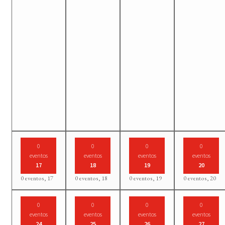
0
0
0
0
eventos
eventos
eventos
eventos
17
18
19
20
0 eventos,
17
0 eventos,
18
0 eventos,
19
0 eventos,
20
0
0
0
0
eventos
eventos
eventos
eventos
24
25
26
27