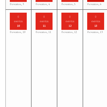
0 eventos,
3
0 eventos,
4
0 eventos,
5
0 eventos,
6
0
0
0
0
eventos
eventos
eventos
eventos
10
11
12
13
0 eventos,
10
0 eventos,
11
0 eventos,
12
0 eventos,
13