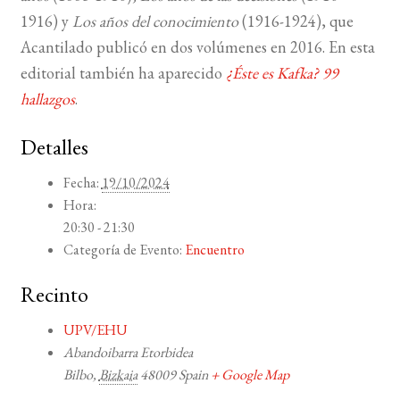
1916) y
Los años del conocimiento
(1916-1924), que
Acantilado publicó en dos volúmenes en 2016. En esta
editorial también ha aparecido
¿Éste es Kafka? 99
hallazgos
.
Detalles
Fecha:
19/10/2024
Hora:
20:30 - 21:30
Categoría de Evento:
Encuentro
Recinto
UPV/EHU
Abandoibarra Etorbidea
Bilbo
,
Bizkaia
48009
Spain
+ Google Map