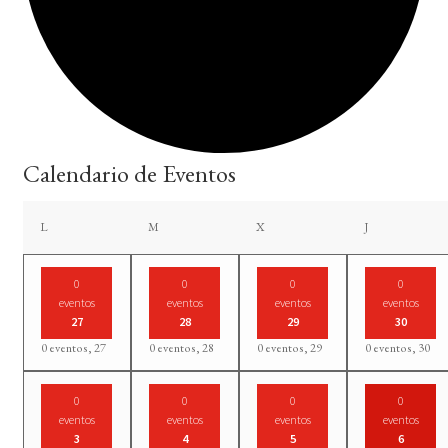
Calendario de Eventos
lunes
martes
miércoles
jueves
L
M
X
J
0
0
0
0
eventos
eventos
eventos
eventos
27
28
29
30
0 eventos,
27
0 eventos,
28
0 eventos,
29
0 eventos,
30
0
0
0
0
eventos
eventos
eventos
eventos
3
4
5
6