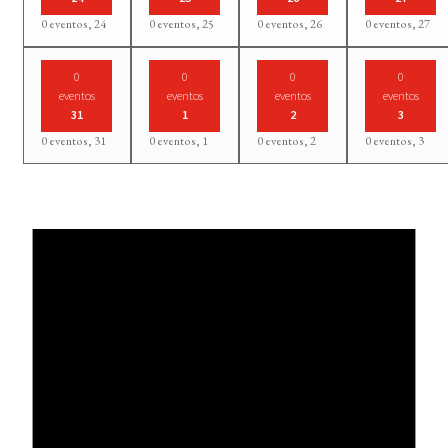
0 eventos,
24
0 eventos,
25
0 eventos,
26
0 eventos,
27
0
0
0
0
eventos
eventos
eventos
eventos
31
1
2
3
0 eventos,
31
0 eventos,
1
0 eventos,
2
0 eventos,
3