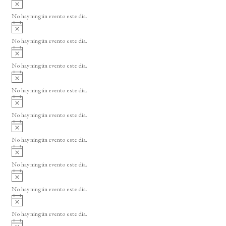
A
s
v
o
No hay ningún evento este día.
i
A
s
v
o
No hay ningún evento este día.
i
A
s
v
o
No hay ningún evento este día.
i
A
s
v
o
No hay ningún evento este día.
i
A
s
v
o
No hay ningún evento este día.
i
A
s
v
o
No hay ningún evento este día.
i
A
s
v
o
No hay ningún evento este día.
i
A
s
v
o
No hay ningún evento este día.
i
A
s
v
o
No hay ningún evento este día.
i
A