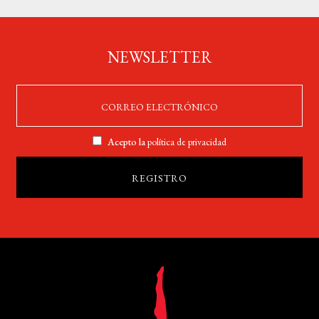
NEWSLETTER
Acepto la
política de privacidad