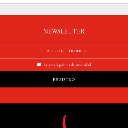
NEWSLETTER
Acepto la
política de privacidad