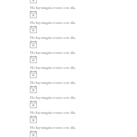
v
No hay ningún evento este día.
i
A
s
v
o
No hay ningún evento este día.
i
A
s
v
o
No hay ningún evento este día.
i
A
s
v
o
No hay ningún evento este día.
i
A
s
v
o
No hay ningún evento este día.
i
A
s
v
o
No hay ningún evento este día.
i
A
s
v
o
No hay ningún evento este día.
i
A
s
v
o
No hay ningún evento este día.
i
A
s
v
o
No hay ningún evento este día.
i
A
s