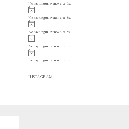
v
o
No hay ningún evento este día.
i
A
s
v
o
No hay ningún evento este día.
i
A
s
v
o
No hay ningún evento este día.
i
A
s
v
o
No hay ningún evento este día.
i
A
s
v
o
No hay ningún evento este día.
i
s
o
INSTAGRAM