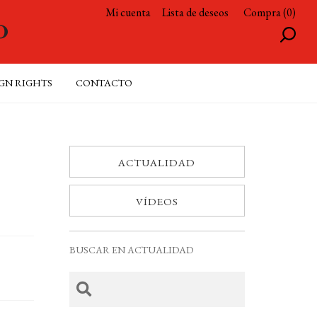
Mi cuenta
Lista de deseos
Compra (0)
GN RIGHTS
CONTACTO
ACTUALIDAD
VÍDEOS
BUSCAR EN ACTUALIDAD