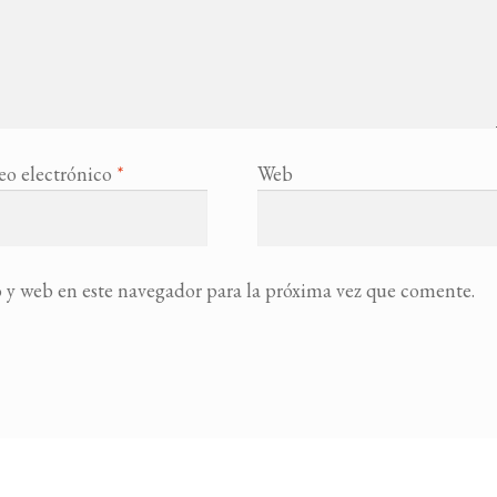
eo electrónico
*
Web
 y web en este navegador para la próxima vez que comente.