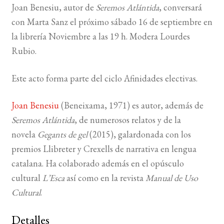
Joan Benesiu, autor de
Seremos Atlántida
, conversará
con Marta Sanz el próximo sábado 16 de septiembre en
BUSCAR
la librería Noviembre a las 19 h. Modera Lourdes
LISTA DE LIBROS
Rubio.
Este acto forma parte del ciclo Afinidades electivas.
Joan Benesiu
(Beneixama, 1971) es autor, además de
Seremos Atlántida
, de numerosos relatos y de la
novela
Gegants de gel
(2015), galardonada con los
premios Llibreter y Crexells de narrativa en lengua
catalana. Ha colaborado además en el opúsculo
cultural
L’Esca
así como en la revista
Manual de Uso
Cultural
.
Detalles