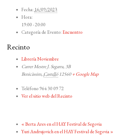
Fecha:
16/09/2023
Hora:
19:00 - 20:00
Categoría de Evento:
Encuentro
Recinto
Librería Noviembre
Carrer Mestre J. Segarra, 3B
Benicàssim
,
Castelló
12560
+ Google Map
Teléfono
964 30 09 72
Ver el sitio web del Recinto
«
Berta Ares en el HAY Festival de Segovia
Yuri Andrujovich en el HAY Festival de Segovia
»