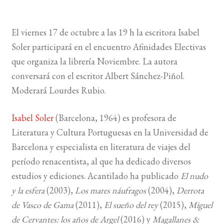
BUSCAR
El viernes 17 de octubre a las 19 h la escritora Isabel
Soler participará en el encuentro Afinidades Electivas
LISTA DE LIBROS
que organiza la librería Noviembre. La autora
conversará con el escritor Albert Sánchez-Piñol.
Moderará Lourdes Rubio.
Isabel Soler
(Barcelona, 1964) es profesora de
Literatura y Cultura Portuguesas en la Universidad de
Barcelona y especialista en literatura de viajes del
período renacentista, al que ha dedicado diversos
estudios y ediciones. Acantilado ha publicado
El nudo
y la esfera
(2003),
Los mares náufragos
(2004),
Derrota
de Vasco de Gama
(2011),
El sueño del rey
(2015),
Miguel
de Cervantes: los años de Argel
(2016) y
Magallanes &