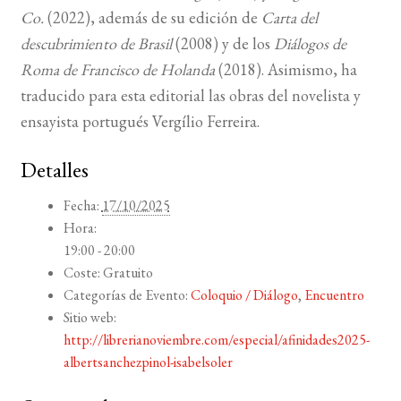
Co.
(2022), además de su edición de
Carta del
descubrimiento de Brasil
(2008) y de los
Diálogos de
Roma de Francisco de Holanda
(2018). Asimismo, ha
traducido para esta editorial las obras del novelista y
ensayista portugués Vergílio Ferreira.
Detalles
Fecha:
17/10/2025
Hora:
19:00 - 20:00
Coste:
Gratuito
Categorías de Evento:
Coloquio / Diálogo
,
Encuentro
Sitio web:
http://librerianoviembre.com/especial/afinidades2025-
albertsanchezpinol-isabelsoler