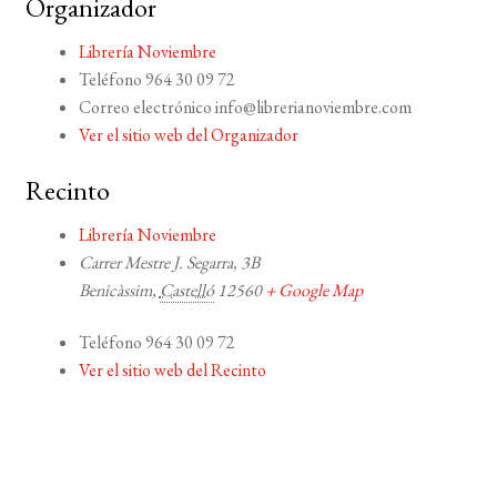
Organizador
Librería Noviembre
Teléfono
964 30 09 72
Correo electrónico
info@librerianoviembre.com
Ver el sitio web del Organizador
Recinto
Librería Noviembre
Carrer Mestre J. Segarra, 3B
Benicàssim
,
Castelló
12560
+ Google Map
Teléfono
964 30 09 72
Ver el sitio web del Recinto