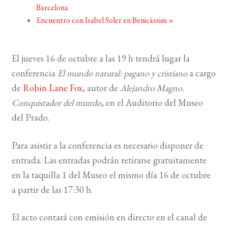
Barcelona
Encuentro con Isabel Soler en Benicàssim
»
BUSCAR
LISTA DE LIBROS
El jueves 16 de octubre a las 19 h tendrá lugar la
conferencia
El mundo natural: pagano y cristiano
a cargo
de
Robin Lane Fox
, autor de
Alejandro Magno.
Conquistador del mundo
, en el Auditorio del Museo
del Prado.
Para asistir a la conferencia es necesario disponer de
entrada. Las entradas podrán retirarse gratuitamente
en la taquilla 1 del Museo el mismo día 16 de octubre
a partir de las 17:30 h.
El acto contará con emisión en directo en el canal de