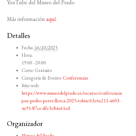
YouTube del Museo del Prado.
Más información
aquí
.
Detalles
Fecha:
16/10/2025
Hora:
19:00 - 20:00
Coste:
Gratuito
Categoría de Evento:
Conferencias
Sitio web:
https://www.museodelprado.es/recurso/conferencia-
jose-pedro-perez-llorca-2025-robin/63c6e211-4603-
4e91-87ce-dfc3c84e61ed
Organizador
Museo del Prado