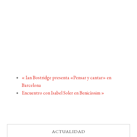
«
Ian Bostridge presenta «Pensar y cantar» en
Barcelona
Encuentro con Isabel Soler en Benicàssim
»
ACTUALIDAD