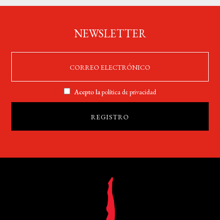
NEWSLETTER
Acepto la
política de privacidad