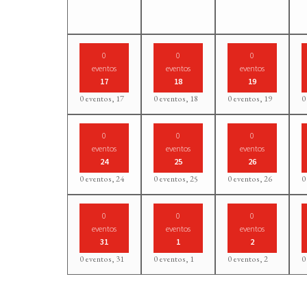
0
0
0
eventos
eventos
eventos
17
18
19
0 eventos,
17
0 eventos,
18
0 eventos,
19
0
0
0
0
eventos
eventos
eventos
24
25
26
0 eventos,
24
0 eventos,
25
0 eventos,
26
0
0
0
0
eventos
eventos
eventos
31
1
2
0 eventos,
31
0 eventos,
1
0 eventos,
2
0