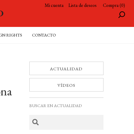
Mi cuenta
Lista de deseos
Compra (0)
GN RIGHTS
CONTACTO
ACTUALIDAD
VÍDEOS
ona
BUSCAR EN ACTUALIDAD