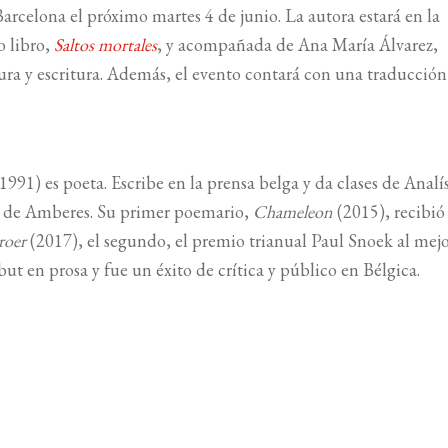
Barcelona el próximo martes 4 de junio. La autora estará en la
o libro,
Saltos mortales
, y acompañada de Ana María Álvarez,
ctura y escritura. Además, el evento contará con una traducción
1991
) es poeta. Escribe en la prensa belga y da clases de Analís
al de Amberes. Su primer poemario,
Chameleon
(
2015
), recibió
roer
(
2017
), el segundo, el premio trianual Paul Snoek al mejo
but en prosa y fue un éxito de crítica y público en Bélgica.