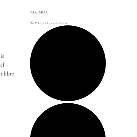
AGENDA
42 eventos encontrados.
is
 el
r libro