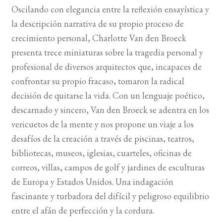
Oscilando con elegancia entre la reflexión ensayística y
la descripción narrativa de su propio proceso de
BUSCAR
crecimiento personal, Charlotte Van den Broeck
LISTA DE LIBROS
presenta trece miniaturas sobre la tragedia personal y
profesional de diversos arquitectos que, incapaces de
confrontar su propio fracaso, tomaron la radical
decisión de quitarse la vida. Con un lenguaje poético,
descarnado y sincero, Van den Broeck se adentra en los
vericuetos de la mente y nos propone un viaje a los
desafíos de la creación a través de piscinas, teatros,
bibliotecas, museos, iglesias, cuarteles, oficinas de
correos, villas, campos de golf y jardines de esculturas
de Europa y Estados Unidos. Una indagación
fascinante y turbadora del difícil y peligroso equilibrio
entre el afán de perfección y la cordura.