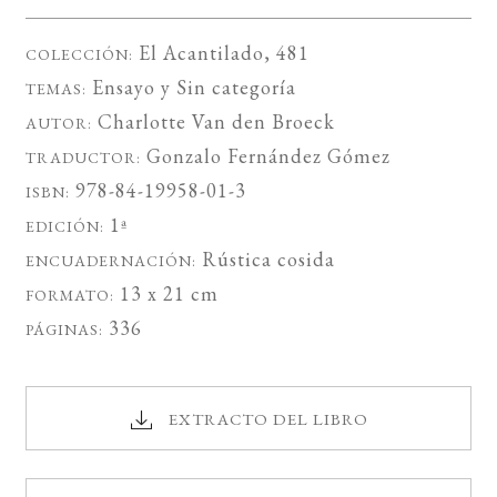
El Acantilado
, 481
COLECCIÓN:
Ensayo
y
Sin categoría
TEMAS:
Charlotte Van den Broeck
AUTOR:
Gonzalo Fernández Gómez
TRADUCTOR:
978-84-19958-01-3
ISBN:
1ª
EDICIÓN:
Rústica cosida
ENCUADERNACIÓN:
13 x 21 cm
FORMATO:
336
PÁGINAS:
EXTRACTO DEL LIBRO