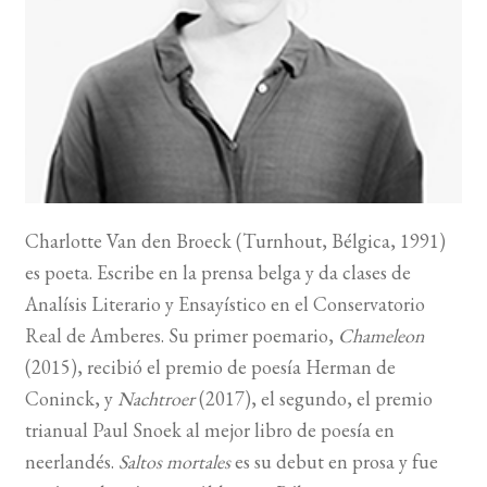
BUSCAR
LISTA DE LIBROS
Charlotte Van den Broeck
(Turnhout, Bélgica,
1991
)
es poeta. Escribe en la prensa belga y da clases de
Analísis Literario y Ensayístico en el Conservatorio
Real de Amberes. Su primer poemario,
Chameleon
(
2015
), recibió el premio de poesía Herman de
Coninck, y
Nachtroer
(
2017
), el segundo, el premio
trianual Paul Snoek al mejor libro de poesía en
neerlandés.
Saltos mortales
es su debut en prosa y fue