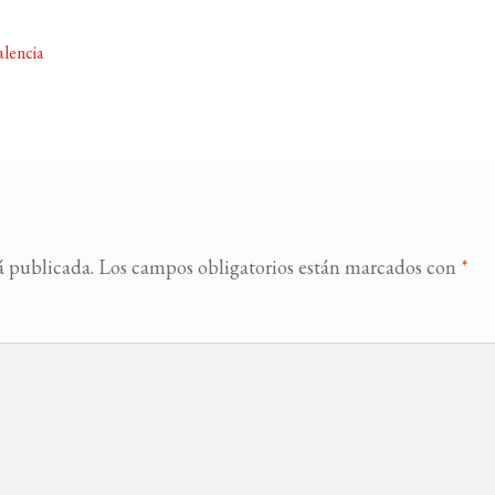
alencia
á publicada.
Los campos obligatorios están marcados con
*