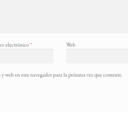
eo electrónico
*
Web
 y web en este navegador para la próxima vez que comente.