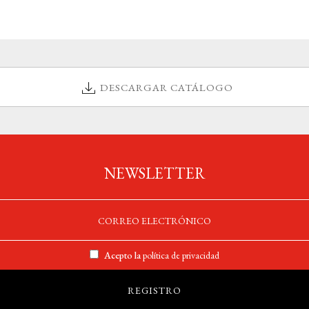
DESCARGAR CATÁLOGO
NEWSLETTER
Acepto la
política de privacidad