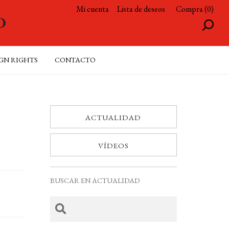
Mi cuenta
Lista de deseos
Compra (0)
GN RIGHTS
CONTACTO
ACTUALIDAD
VÍDEOS
BUSCAR EN ACTUALIDAD