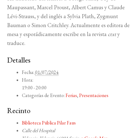
Maupassant, Marcel Proust, Albert Camus y Claude
Lévi-Strauss, y del inglés a Sylvia Plath, Zygmunt
Bauman o Simon Critchley. Actualmente es editora de
mesa y esporádicamente escribe en la revista
ctxt
y
traduce.
Detalles
Fecha:
01/07/2024
Hora:
19:00 - 20:00
Categorías de Evento:
Ferias
,
Presentaciones
Recinto
Biblioteca Pública Pilar Faus
Calle del Hospital