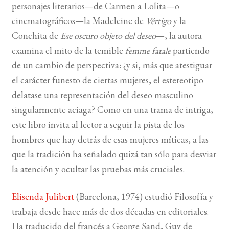
personajes literarios—de Carmen a Lolita—o
cinematográficos—la Madeleine de
Vértigo
y la
Conchita de
Ese oscuro objeto del deseo
—, la autora
examina el mito de la temible
femme fatale
partiendo
de un cambio de perspectiva: ¿y si, más que atestiguar
el carácter funesto de ciertas mujeres, el estereotipo
delatase una representación del deseo masculino
singularmente aciaga? Como en una trama de intriga,
este libro invita al lector a seguir la pista de los
hombres que hay detrás de esas mujeres míticas, a las
que la tradición ha señalado quizá tan sólo para desviar
la atención y ocultar las pruebas más cruciales.
Elisenda Julibert
(Barcelona, 1974) estudió Filosofía y
trabaja desde hace más de dos décadas en editoriales.
Ha traducido del francés a George Sand, Guy de