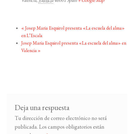
Valencia
,
Valencia
46001
Spain
+ Google Map
«
Josep Maria Esquirol presenta «La escuela del alma»
en L’Escala
Josep Maria Esquirol presenta «La escuela del alma» en
Valencia
»
Deja una respuesta
Tu dirección de correo electrónico no será
publicada.
Los campos obligatorios están