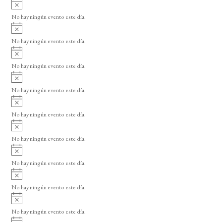
A
s
v
o
No hay ningún evento este día.
i
A
s
v
o
No hay ningún evento este día.
i
A
s
v
o
No hay ningún evento este día.
i
A
s
v
o
No hay ningún evento este día.
i
A
s
v
o
No hay ningún evento este día.
i
A
s
v
o
No hay ningún evento este día.
i
A
s
v
o
No hay ningún evento este día.
i
A
s
v
o
No hay ningún evento este día.
i
A
s
v
o
No hay ningún evento este día.
i
A