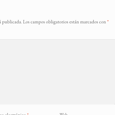
á publicada.
Los campos obligatorios están marcados con
*
eo electrónico
*
Web