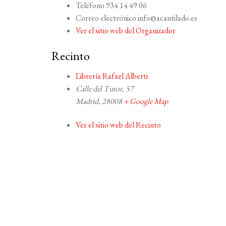
Teléfono
934 14 49 06
Correo electrónico
info@acantilado.es
Ver el sitio web del Organizador
Recinto
Librería Rafael Alberti
Calle del Tutor, 57
Madrid
,
28008
+ Google Map
Ver el sitio web del Recinto