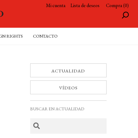
Mi cuenta
Lista de deseos
Compra (0)
GN RIGHTS
CONTACTO
ACTUALIDAD
VÍDEOS
BUSCAR EN ACTUALIDAD