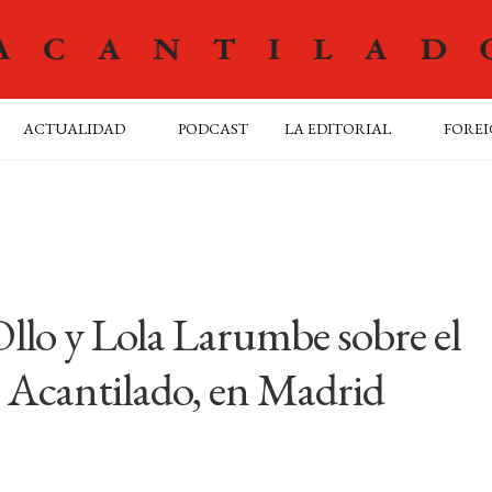
ACTUALIDAD
PODCAST
LA EDITORIAL
FOREI
llo y Lola Larumbe sobre el
e Acantilado, en Madrid