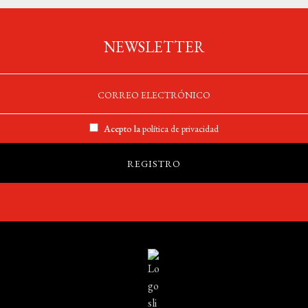
NEWSLETTER
Acepto la
política de privacidad