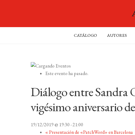
CATÁLOGO
AUTORES
Este evento ha pasado.
Diálogo entre Sandra O
vigésimo aniversario d
19/12/2019 @ 19:30
-
21:00
«
Presentación de «PatchWord» en Barcelona