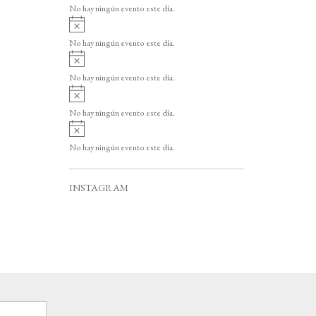
v
o
No hay ningún evento este día.
i
A
s
v
o
No hay ningún evento este día.
i
A
s
v
o
No hay ningún evento este día.
i
A
s
v
o
No hay ningún evento este día.
i
A
s
v
o
No hay ningún evento este día.
i
s
o
INSTAGRAM