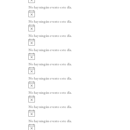
v
No hay ningún evento este día.
i
A
s
v
o
No hay ningún evento este día.
i
A
s
v
o
No hay ningún evento este día.
i
A
s
v
o
No hay ningún evento este día.
i
A
s
v
o
No hay ningún evento este día.
i
A
s
v
o
No hay ningún evento este día.
i
A
s
v
o
No hay ningún evento este día.
i
A
s
v
o
No hay ningún evento este día.
i
A
s
v
o
No hay ningún evento este día.
i
A
s