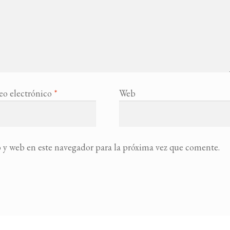
eo electrónico
*
Web
 y web en este navegador para la próxima vez que comente.