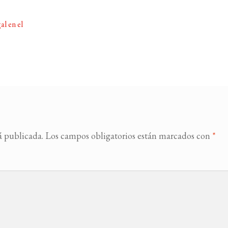
l en el
á publicada.
Los campos obligatorios están marcados con
*