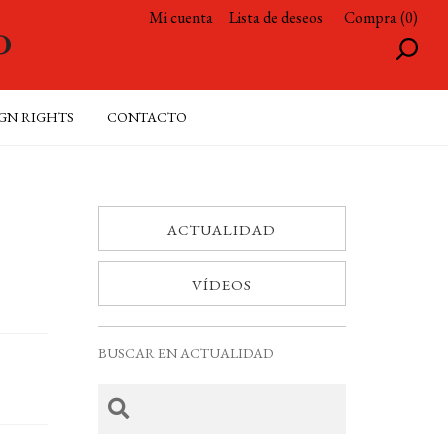
Mi cuenta
Lista de deseos
Compra (0)
GN RIGHTS
CONTACTO
ACTUALIDAD
VÍDEOS
BUSCAR EN ACTUALIDAD