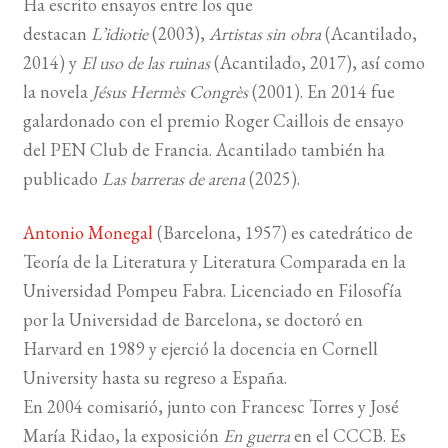
Ha escrito ensayos entre los que
destacan
L’idiotie
(2003),
Artistas sin obra
(Acantilado,
2014) y
El uso de las ruinas
(Acantilado, 2017), así como
la novela
Jésus Hermès Congrès
(2001). En 2014 fue
galardonado con el premio Roger Caillois de ensayo
del PEN Club de Francia. Acantilado también ha
publicado
Las barreras de arena
(2025).
Antonio Monegal
(Barcelona,
1957
) es catedrático de
Teoría de la Literatura y Literatura Comparada en la
Universidad Pompeu Fabra. Licenciado en Filosofía
por la Universidad de Barcelona, se doctoró en
Harvard en
1989
y ejerció la docencia en Cornell
University hasta su regreso a España.
En
2004
comisarió, junto con Francesc Torres y José
María Ridao, la exposición
En guerra
en el
CCCB
. Es