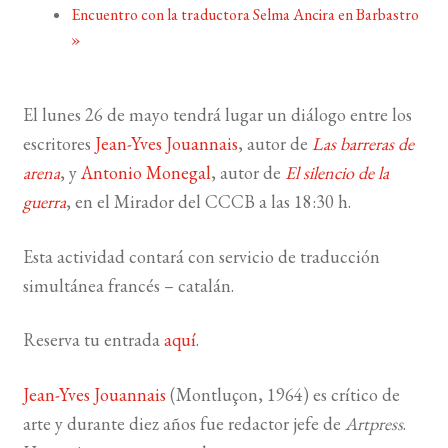
Encuentro con la traductora Selma Ancira en Barbastro
»
BUSCAR
LISTA DE LIBROS
El lunes 26 de mayo tendrá lugar un diálogo entre los
escritores
Jean-Yves Jouannais
, autor de
Las barreras de
arena
, y
Antonio Monegal
, autor de
El silencio de la
guerra
, en el Mirador del CCCB a las 18:30 h.
Esta actividad contará con servicio de traducción
simultánea francés – catalán.
Reserva tu entrada
aquí
.
Jean-Yves Jouannais
(Montluçon, 1964) es crítico de
arte y durante diez años fue redactor jefe de
Artpress
.