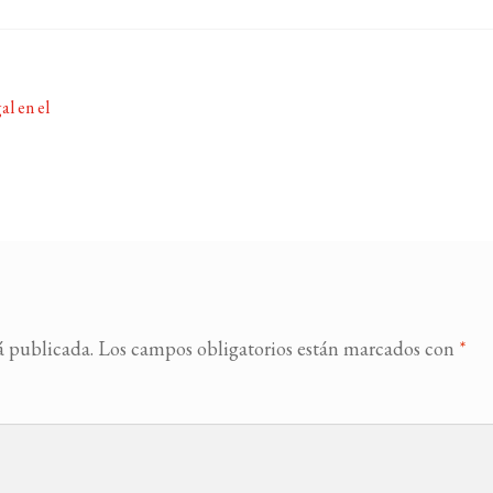
l en el
á publicada.
Los campos obligatorios están marcados con
*