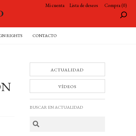
Mi cuenta
Lista de deseos
Compra (0)
GN RIGHTS
CONTACTO
ACTUALIDAD
ON
VÍDEOS
BUSCAR EN ACTUALIDAD