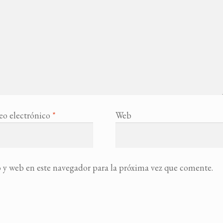
eo electrónico
*
Web
 y web en este navegador para la próxima vez que comente.