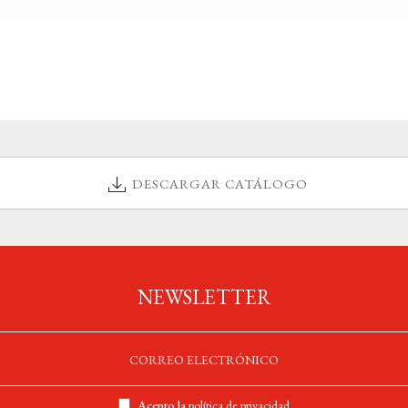
DESCARGAR CATÁLOGO
NEWSLETTER
Acepto la
política de privacidad