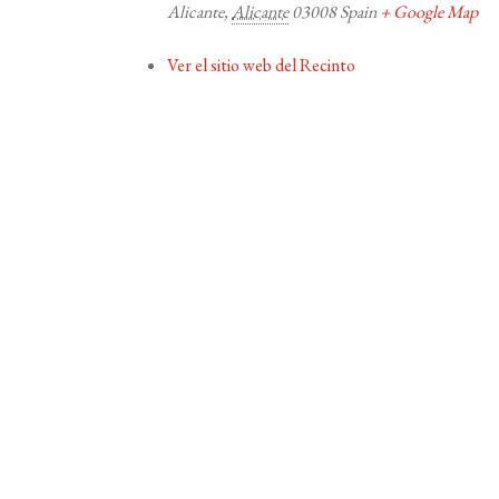
Alicante
,
Alicante
03008
Spain
+ Google Map
Ver el sitio web del Recinto