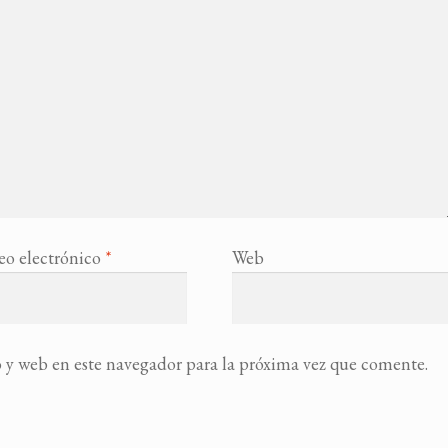
eo electrónico
*
Web
 y web en este navegador para la próxima vez que comente.