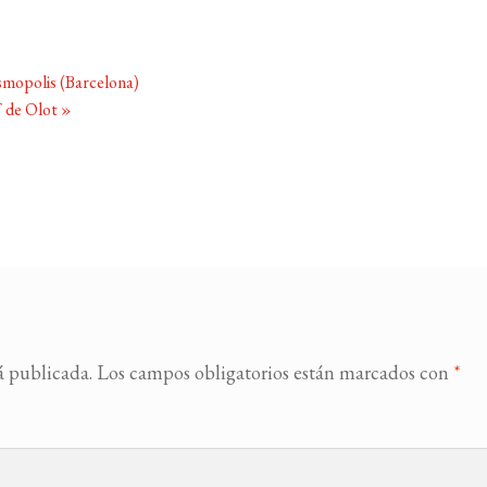
osmopolis (Barcelona)
T de Olot
»
á publicada.
Los campos obligatorios están marcados con
*