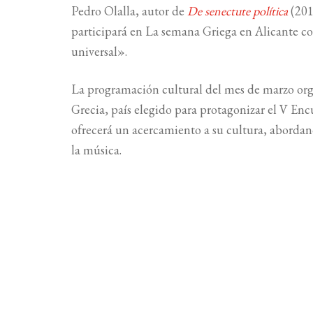
Pedro Olalla, autor de
De senectute política
(201
participará en La semana Griega en Alicante co
universal».
La programación cultural del mes de marzo org
Grecia, país elegido para protagonizar el V En
ofrecerá un acercamiento a su cultura, abordando
la música.