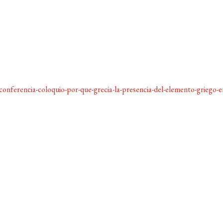
conferencia-coloquio-por-que-grecia-la-presencia-del-elemento-griego-en