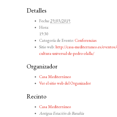
Detalles
Fecha:
29/03/2019
Hora:
19:30
Categoría de Evento:
Conferencias
Sitio web:
http://casa-mediterraneo.es/eventos/
cultura-universal-de-pedro-olalla/
Organizador
Casa Mediterráneo
Ver el sitio web del Organizador
Recinto
Casa Mediterráneo
Antigua Estación de Banalúa