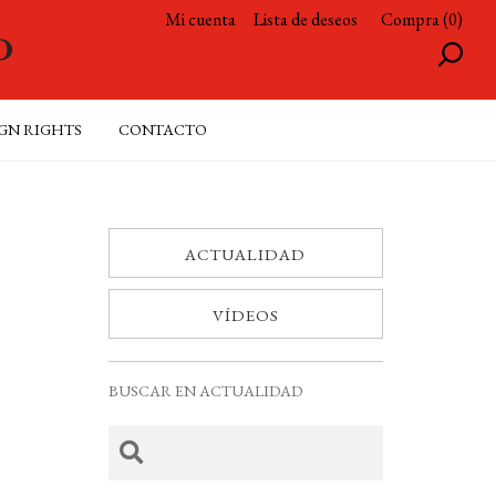
Mi cuenta
Lista de deseos
Compra (0)
GN RIGHTS
CONTACTO
ACTUALIDAD
VÍDEOS
BUSCAR EN ACTUALIDAD