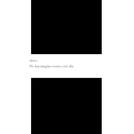
Aviso
No hay ningún evento este día.