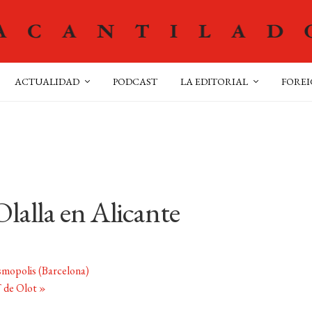
ACTUALIDAD
PODCAST
LA EDITORIAL
FOREI
lalla en Alicante
osmopolis (Barcelona)
T de Olot
»