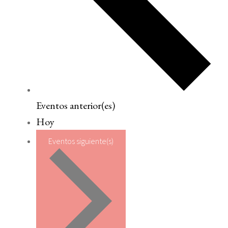
Eventos
anterior(es)
Hoy
Eventos
siguiente(s)