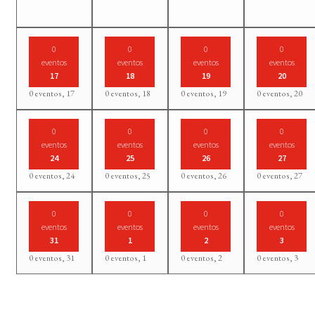
0
0
0
0
eventos
eventos
eventos
eventos
17
18
19
20
0 eventos,
17
0 eventos,
18
0 eventos,
19
0 eventos,
20
0
0
0
0
eventos
eventos
eventos
eventos
24
25
26
27
0 eventos,
24
0 eventos,
25
0 eventos,
26
0 eventos,
27
0
0
0
0
eventos
eventos
eventos
eventos
31
1
2
3
0 eventos,
31
0 eventos,
1
0 eventos,
2
0 eventos,
3