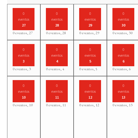
0
0
0
0
eventos
eventos
eventos
eventos
27
28
29
30
0 eventos,
27
0 eventos,
28
0 eventos,
29
0 eventos,
30
0
0
0
0
eventos
eventos
eventos
eventos
3
4
5
6
0 eventos,
3
0 eventos,
4
0 eventos,
5
0 eventos,
6
0
0
0
0
eventos
eventos
eventos
eventos
10
11
12
13
0 eventos,
10
0 eventos,
11
0 eventos,
12
0 eventos,
13