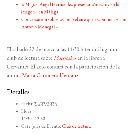
«
Miguel Ángel Hernández presenta «Yo estoy en la
imagen» en Málaga
BUSCAR
Conversación sobre «Como el aire que respiramos» con
Antonio Monegal
»
LISTA DE LIBROS
El sábado 22 de marzo a las 11:30 h tendrá lugar un
club de lectura sobre
Matrioskas
en la librería
Cervantes. El acto contará con la participación de la
autora
Marta Carnicero Hernanz
.
Detalles
Fecha:
22/03/2025
Hora:
11:30 - 12:30
Categoría de Evento:
Club de lectura