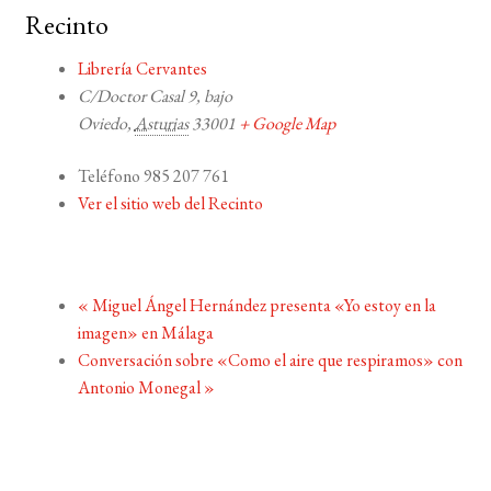
Recinto
Librería Cervantes
C/Doctor Casal 9, bajo
Oviedo
,
Asturias
33001
+ Google Map
Teléfono
985 207 761
Ver el sitio web del Recinto
«
Miguel Ángel Hernández presenta «Yo estoy en la
imagen» en Málaga
Conversación sobre «Como el aire que respiramos» con
Antonio Monegal
»