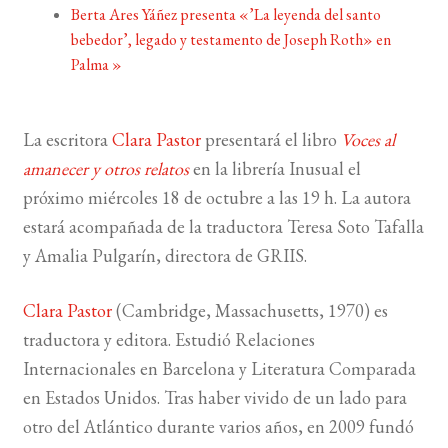
Berta Ares Yáñez presenta «’La leyenda del santo
bebedor’, legado y testamento de Joseph Roth» en
BUSCAR
Palma
»
LISTA DE LIBROS
La escritora
Clara Pastor
presentará el libro
Voces al
amanecer y otros relatos
en la librería Inusual el
próximo miércoles 18 de octubre a las 19 h. La autora
estará acompañada de la traductora Teresa Soto Tafalla
y Amalia Pulgarín, directora de GRIIS.
Clara Pastor
(Cambridge, Massachusetts, 1970) es
traductora y editora. Estudió Relaciones
Internacionales en Barcelona y Literatura Comparada
en Estados Unidos. Tras haber vivido de un lado para
otro del Atlántico durante varios años, en 2009 fundó