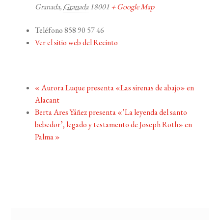
Granada
,
Granada
18001
+ Google Map
Teléfono
858 90 57 46
Ver el sitio web del Recinto
«
Aurora Luque presenta «Las sirenas de abajo» en
Alacant
Berta Ares Yáñez presenta «’La leyenda del santo
bebedor’, legado y testamento de Joseph Roth» en
Palma
»