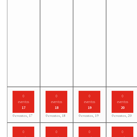
0
0
0
0
eventos
eventos
eventos
eventos
17
18
19
20
0 eventos,
17
0 eventos,
18
0 eventos,
19
0 eventos,
20
0
0
0
0