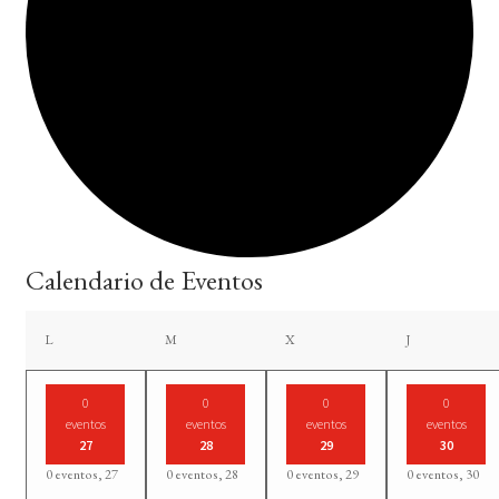
Calendario de Eventos
lunes
martes
miércoles
jueves
L
M
X
J
0
0
0
0
eventos
eventos
eventos
eventos
27
28
29
30
0 eventos,
27
0 eventos,
28
0 eventos,
29
0 eventos,
30