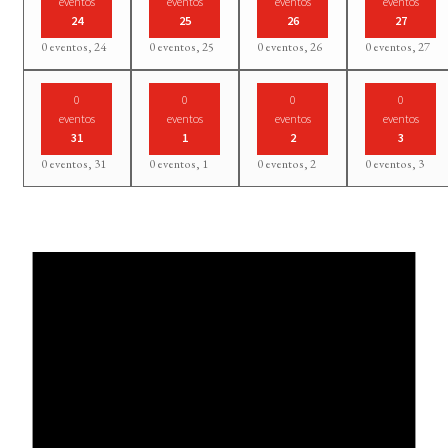
eventos
eventos
eventos
eventos
24
25
26
27
0 eventos,
24
0 eventos,
25
0 eventos,
26
0 eventos,
27
0
0
0
0
eventos
eventos
eventos
eventos
31
1
2
3
0 eventos,
31
0 eventos,
1
0 eventos,
2
0 eventos,
3