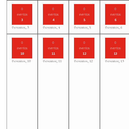
0
0
0
0
eventos
eventos
eventos
eventos
3
4
5
6
0 eventos,
3
0 eventos,
4
0 eventos,
5
0 eventos,
6
0
0
0
0
eventos
eventos
eventos
eventos
10
11
12
13
0 eventos,
10
0 eventos,
11
0 eventos,
12
0 eventos,
13