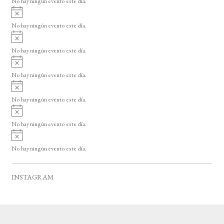
No hay ningún evento este día.
i
A
s
v
o
No hay ningún evento este día.
i
A
s
v
o
No hay ningún evento este día.
i
A
s
v
o
No hay ningún evento este día.
i
A
s
v
o
No hay ningún evento este día.
i
A
s
v
o
No hay ningún evento este día.
i
A
s
v
o
No hay ningún evento este día.
i
s
o
INSTAGRAM