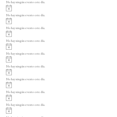
o
No hay ningún evento este día.
i
A
s
v
o
No hay ningún evento este día.
i
A
s
v
o
No hay ningún evento este día.
i
A
s
v
o
No hay ningún evento este día.
i
A
s
v
o
No hay ningún evento este día.
i
A
s
v
o
No hay ningún evento este día.
i
A
s
v
o
No hay ningún evento este día.
i
A
s
v
o
No hay ningún evento este día.
i
A
s
v
o
No hay ningún evento este día.
i
A
s
v
o