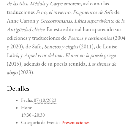
de las islas
,
Médula
y
Carpe amorem
, así como las
traducciones
Si no, el invierno. Fragmentos de Safo
de
Anne Carson y
Grecorromanas. Lírica superviviente de la
Antigüedad clásica
. En esta editorial han aparecido sus
ediciones y traducciones de
Poemas y testimonios
(2004
y 2020), de Safo,
Sonetos y elegías
(2011), de Louise
Labé, y
Aquel vivir del mar. El mar en la poesía griega
(2015), además de su poesía reunida,
Las sirenas de
abajo
(2023).
Detalles
Fecha:
07/10/2023
Hora:
19:30 - 20:30
Categoría de Evento:
Presentaciones