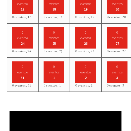
eventos
eventos
eventos
eventos
17
18
19
20
0 eventos,
17
0 eventos,
18
0 eventos,
19
0 eventos,
20
0
0
0
0
eventos
eventos
eventos
eventos
24
25
26
27
0 eventos,
24
0 eventos,
25
0 eventos,
26
0 eventos,
27
0
0
0
0
eventos
eventos
eventos
eventos
31
1
2
3
0 eventos,
31
0 eventos,
1
0 eventos,
2
0 eventos,
3