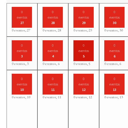
0
0
0
0
eventos
eventos
eventos
eventos
27
28
29
30
0 eventos,
27
0 eventos,
28
0 eventos,
29
0 eventos,
30
0
0
0
0
eventos
eventos
eventos
eventos
3
4
5
6
0 eventos,
3
0 eventos,
4
0 eventos,
5
0 eventos,
6
0
0
0
0
eventos
eventos
eventos
eventos
10
11
12
13
0 eventos,
10
0 eventos,
11
0 eventos,
12
0 eventos,
13