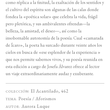
como réplica a la finitud, la exaltación de los sentidos y
el cultivo del espíritu son algunas de las calas donde
fondea la «poética solar» que celebra la vida, frágil
pero pletórica, y sus ambivalentes ofrendas—la
belleza, la amistad, el deseo—, así como la
insobornable autonomía de la poesía. Cual «camarada
de Ícaro», la poeta ha surcado durante veinte años los
cielos en busca de «ese esplendor de la experiencia »
que nos permite sabernos vivos, y su poesía reunida en
esta edición a cargo de Josefa Álvarez ofrece al lector
un viaje extraordinariamente audaz y exuberante.
El Acantilado
, 462
COLECCIÓN:
Poesía / Aforismos
TEMA:
Aurora Luque
AUTOR: