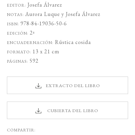
Josefa Álvarez
EDITOR:
Aurora Luque
y
Josefa Álvarez
NOTAS:
978-84-19036-50-6
ISBN:
2ª
EDICIÓN:
Rústica cosida
ENCUADERNACIÓN:
13 x 21 cm
FORMATO:
592
PÁGINAS:
EXTRACTO DEL LIBRO
CUBIERTA DEL LIBRO
COMPARTIR: