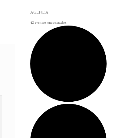
AGENDA
42 eventos encontrados.