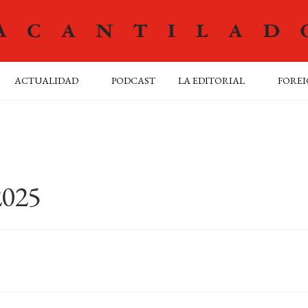
ACTUALIDAD
PODCAST
LA EDITORIAL
FOREI
025