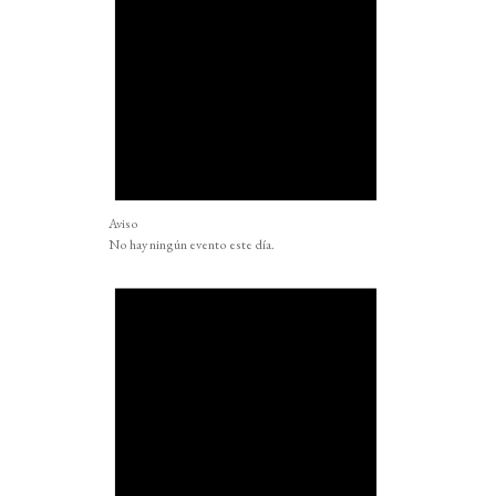
Aviso
No hay ningún evento este día.