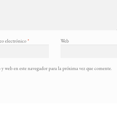
eo electrónico
*
Web
 y web en este navegador para la próxima vez que comente.