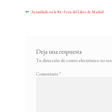
Navegación
Anterior:
Acantilado en la 84.º Feria del Libro de Madrid
de
entradas
Deja una respuesta
Tu dirección de correo electrónico no ser
Comentario
*