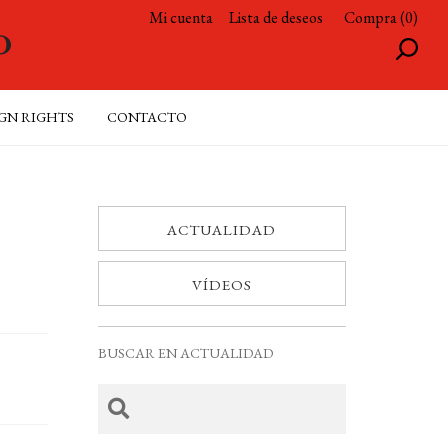
Mi cuenta
Lista de deseos
Compra (0)
GN RIGHTS
CONTACTO
ACTUALIDAD
VÍDEOS
BUSCAR EN ACTUALIDAD