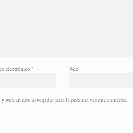
eo electrónico
*
Web
 y web en este navegador para la próxima vez que comente.