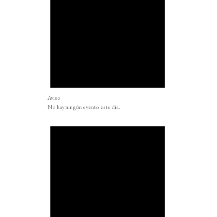
Aviso
No hay ningún evento este día.