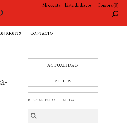
Mi cuenta
Lista de deseos
Compra (0)
GN RIGHTS
CONTACTO
ACTUALIDAD
a-
VÍDEOS
BUSCAR EN ACTUALIDAD