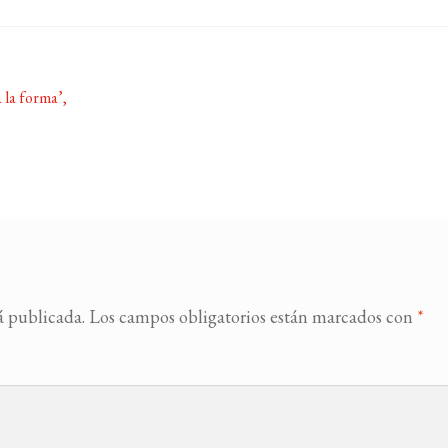
 la forma’,
á publicada.
Los campos obligatorios están marcados con
*