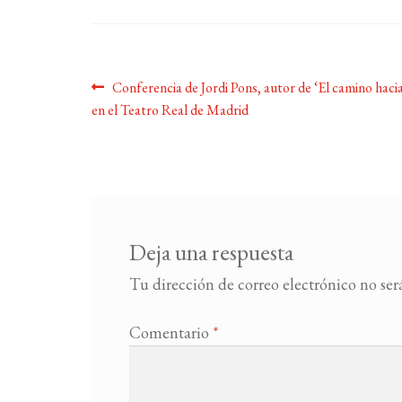
Navegación
Anterior:
Conferencia de Jordi Pons, autor de ‘El camino hacia
en el Teatro Real de Madrid
de
entradas
Deja una respuesta
Tu dirección de correo electrónico no ser
Comentario
*