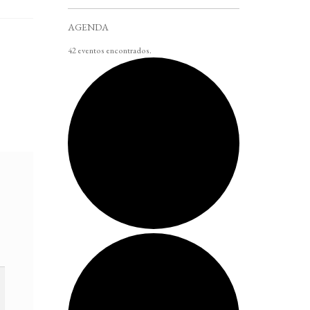
AGENDA
42 eventos encontrados.