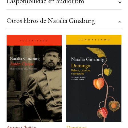
Disponibilidad en audiolibro
Otros libros de Natalia Ginzburg
Antón Chéjov
Domingo