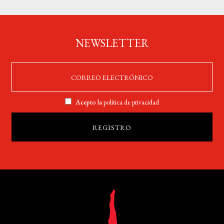
NEWSLETTER
Acepto la
política de privacidad