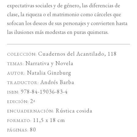
expectativas sociales y de género, las diferencias de
clase, la riqueza o el matrimonio como cárceles que
sofocan los deseos de sus personajes y convierten hasta
las ilusiones más modestas en puras quimeras.
Cuadernos del Acantilado
, 118
COLECCIÓN:
Narrativa
y
Novela
TEMAS:
Natalia Ginzburg
AUTOR:
Andrés Barba
TRADUCTOR:
978-84-19036-83-4
ISBN:
2ª
EDICIÓN:
Rústica cosida
ENCUADERNACIÓN:
11,5 x 18 cm
FORMATO:
80
PÁGINAS: