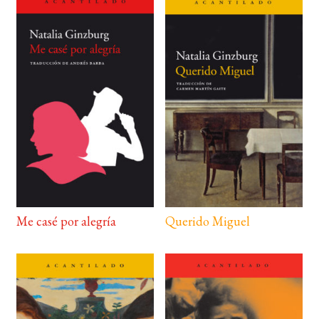
Me casé por alegría
Querido Miguel