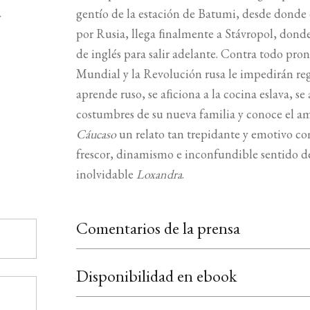
gentío de la estación de Batumi, desde donde 
y
por Rusia, llega ﬁnalmente a Stávropol, dond
de inglés para salir adelante. Contra todo pron
Mundial y la Revolución rusa le impedirán reg
aprende ruso, se aﬁciona a la cocina eslava, se 
costumbres de su nueva familia y conoce el a
Cáucaso
un relato tan trepidante y emotivo co
frescor, dinamismo e inconfundible sentido de
inolvidable
Loxandra
.
Comentarios de la prensa
Disponibilidad en ebook