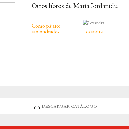
Otros libros de María Iordanidu
Como pájaros
atolondrados
Loxandra
DESCARGAR CATÁLOGO