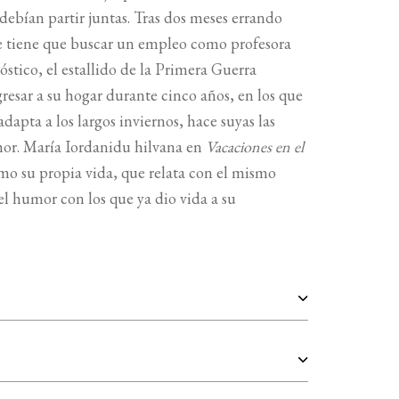
debían partir juntas. Tras dos meses errando
e tiene que buscar un empleo como profesora
óstico, el estallido de la Primera Guerra
resar a su hogar durante cinco años, en los que
adapta a los largos inviernos, hace suyas las
mor. María Iordanidu hilvana en
Vacaciones en el
mo su propia vida, que relata con el mismo
l humor con los que ya dio vida a su