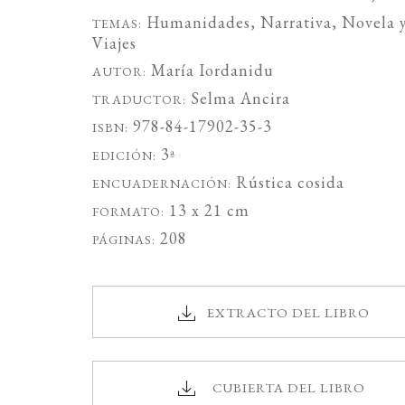
Humanidades
,
Narrativa
,
Novela
TEMAS:
Viajes
María Iordanidu
AUTOR:
Selma Ancira
TRADUCTOR:
978-84-17902-35-3
ISBN:
3ª
EDICIÓN:
Rústica cosida
ENCUADERNACIÓN:
13 x 21 cm
FORMATO:
208
PÁGINAS:
EXTRACTO DEL LIBRO
CUBIERTA DEL LIBRO