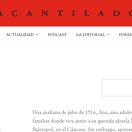
ACTUALIDAD
PODCAST
LA EDITORIAL
FOREI
Una mañana de julio de 1914, Ana, una adole
familiar donde vive junto a su querida abuela
Stávropol, en el Cáucaso. Sin embargo, apenas c
6