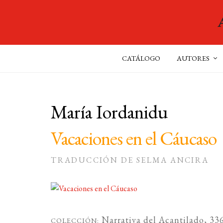
CATÁLOGO
AUTORES
María Iordanidu
Vacaciones en el Cáucaso
TRADUCCIÓN DE SELMA ANCIRA
Narrativa del Acantilado
, 33
COLECCIÓN: