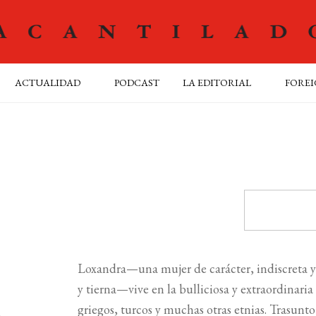
ACTUALIDAD
PODCAST
LA EDITORIAL
FOREI
Loxandra—una mujer de carácter, indiscreta y
y tierna—vive en la bulliciosa y extraordinari
griegos, turcos y muchas otras etnias. Trasunt
1