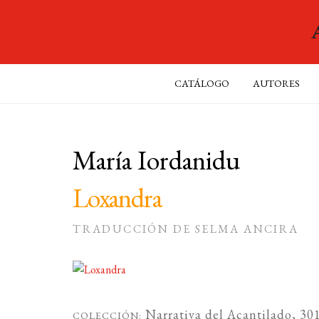
CATÁLOGO
AUTORES
María Iordanidu
Loxandra
TRADUCCIÓN DE SELMA ANCIRA
Narrativa del Acantilado
, 30
COLECCIÓN: