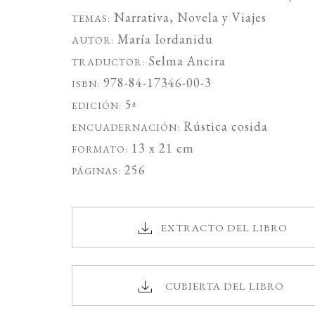
Narrativa
,
Novela
y
Viajes
TEMAS:
María Iordanidu
AUTOR:
Selma Ancira
TRADUCTOR:
978-84-17346-00-3
ISBN:
5ª
EDICIÓN:
Rústica cosida
ENCUADERNACIÓN:
13 x 21 cm
FORMATO:
256
PÁGINAS:
EXTRACTO DEL LIBRO
CUBIERTA DEL LIBRO