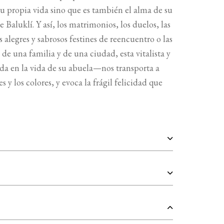
 su propia vida sino que es también el alma de su
e Baluklí. Y así, los matrimonios, los duelos, las
s alegres y sabrosos festines de reencuentro o las
e una familia y de una ciudad, esta vitalista y
a en la vida de su abuela—nos transporta a
y los colores, y evoca la frágil felicidad que