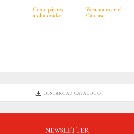
Como pájaros
Vacaciones en el
atolondrados
Cáucaso
DESCARGAR CATÁLOGO
NEWSLETTER