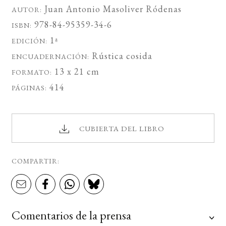
Juan Antonio Masoliver Ródenas
AUTOR:
978-84-95359-34-6
ISBN:
1ª
EDICIÓN:
Rústica cosida
ENCUADERNACIÓN:
13 x 21 cm
FORMATO:
414
PÁGINAS:
CUBIERTA DEL LIBRO
COMPARTIR:
Comentarios de la prensa