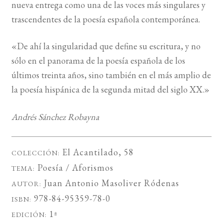
nueva entrega como una de las voces más singulares y
trascendentes de la poesía española contemporánea.
«De ahí la singularidad que define su escritura, y no
sólo en el panorama de la poesía española de los
últimos treinta años, sino también en el más amplio de
la poesía hispánica de la segunda mitad del siglo XX.»
Andrés Sánchez Robayna
El Acantilado
, 58
COLECCIÓN:
Poesía / Aforismos
TEMA:
Juan Antonio Masoliver Ródenas
AUTOR:
978-84-95359-78-0
ISBN:
1ª
EDICIÓN: