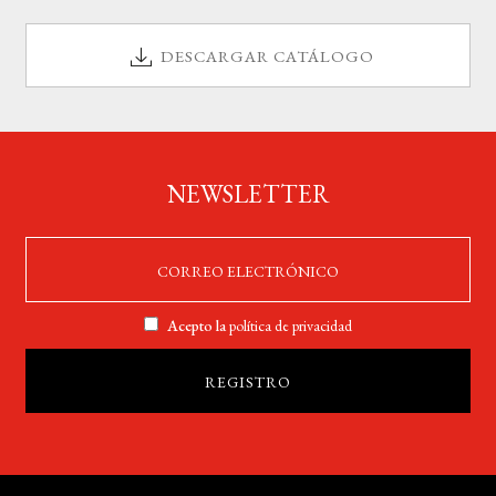
DESCARGAR CATÁLOGO
NEWSLETTER
Acepto la
política de privacidad