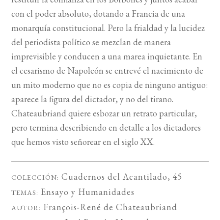
con el poder absoluto, dotando a Francia de una
monarquía constitucional. Pero la frialdad y la lucidez
del periodista político se mezclan de manera
imprevisible y conducen a una marea inquietante. En
el cesarismo de Napoleón se entrevé el nacimiento de
un mito moderno que no es copia de ninguno antiguo:
aparece la figura del dictador, y no del tirano.
Chateaubriand quiere esbozar un retrato particular,
pero termina describiendo en detalle a los dictadores
que hemos visto señorear en el siglo XX.
Cuadernos del Acantilado
, 45
COLECCIÓN:
Ensayo
y
Humanidades
TEMAS:
François-René de Chateaubriand
AUTOR: