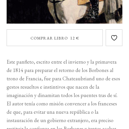
COMPRAR LIBRO 12 €
Este panfleto, escrito entre el invierno y la primavera
de 1814 para preparar el retorno de los Borbones al
trono de Francia, fue para Chateaubriand uno de esos
gestos resueltos e instintivos que nacen de la
imaginación y dinamitan todos los puentes tras de sí.
El autor tenía como misión convencer a los franceses
de que, para evitar una nueva república o la
instauración de un gobierno extranjero, era preciso
restituir la confianza en los Borbones y juntos acabar