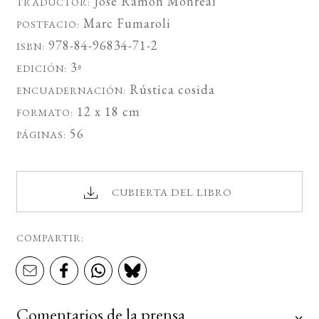
José Ramón Monreal
TRADUCTOR:
Marc Fumaroli
POSTFACIO:
978-84-96834-71-2
ISBN:
3ª
EDICIÓN:
Rústica cosida
ENCUADERNACIÓN:
12 x 18 cm
FORMATO:
56
PÁGINAS:
CUBIERTA DEL LIBRO
COMPARTIR:
Comentarios de la prensa