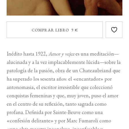
COMPRAR LIBRO 9 €
Inédito hasta 1922,
Amor y vejez
es una meditación—
alucinada y a la vez implacablemente lúcida—sobre la
patología de la pasión, obra de un Chateaubriand que
ha superado los sesenta años: el «encantador» por
antonomasia, el escritor irresistible que coleccionó
conquistas femeninas y que, muy joven, puso el amor
en el centro de su reflexión, tanto sagrada como
profana. Definida por Sainte-Beuve como una
«confesión delirante» y por Marc Fumaroli como
«una obra maestra inconclusa, inconfesable y