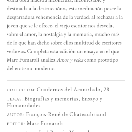
destinada a la destrucción», esta meditación posee la
desgarradora vehemencia de la verdad: al rechazar a la
joven que se le ofrece, el viejo escritor nos desvela,
sobre el amor, la nostalgia y la memoria, mucho más
de lo que han dicho sobre ellos multitud de escritores
verbosos. Completa esta edición un ensayo en el que
Marc Fumaroli analiza
Amor y vejez
como prototipo
del erotismo moderno.
Cuadernos del Acantilado
, 28
COLECCIÓN:
Biografías y memorias
,
Ensayo
y
TEMAS:
Humanidades
François-René de Chateaubriand
AUTOR:
Marc Fumaroli
EDITOR: