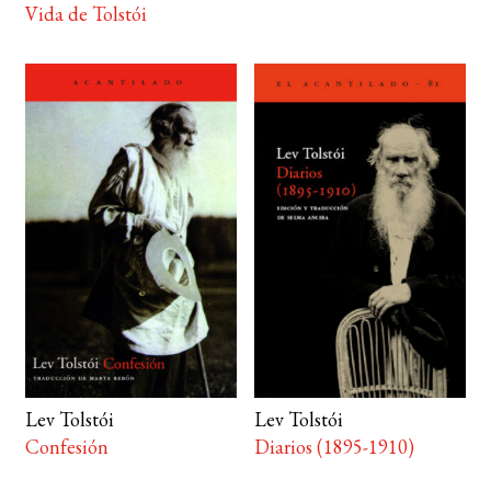
Vida de Tolstói
Lev Tolstói
Lev Tolstói
Confesión
Diarios (1895-1910)