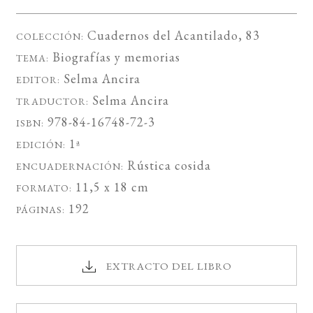
Cuadernos del Acantilado
, 83
COLECCIÓN:
Biografías y memorias
TEMA:
Selma Ancira
EDITOR:
Selma Ancira
TRADUCTOR:
978-84-16748-72-3
ISBN:
1ª
EDICIÓN:
Rústica cosida
ENCUADERNACIÓN:
11,5 x 18 cm
FORMATO:
192
PÁGINAS:
EXTRACTO DEL LIBRO