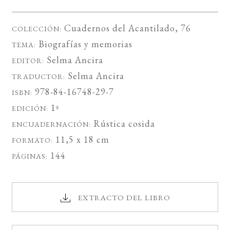
Cuadernos del Acantilado
, 76
COLECCIÓN:
Biografías y memorias
TEMA:
Selma Ancira
EDITOR:
Selma Ancira
TRADUCTOR:
978-84-16748-29-7
ISBN:
1ª
EDICIÓN:
Rústica cosida
ENCUADERNACIÓN:
11,5 x 18 cm
FORMATO:
144
PÁGINAS:
EXTRACTO DEL LIBRO