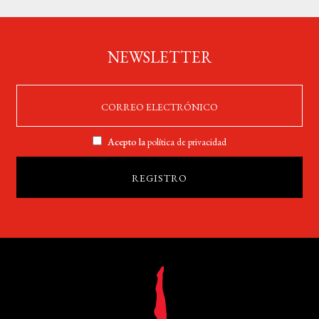
NEWSLETTER
Acepto la
política de privacidad