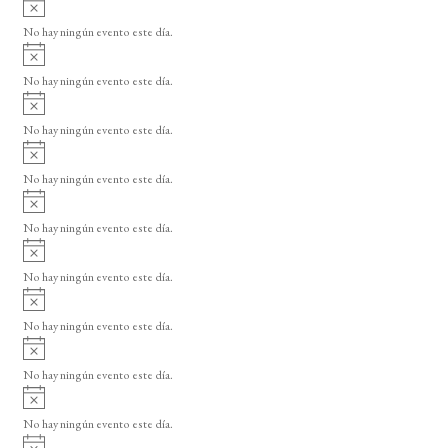
A
s
v
o
No hay ningún evento este día.
i
A
s
v
o
No hay ningún evento este día.
i
A
s
v
o
No hay ningún evento este día.
i
A
s
v
o
No hay ningún evento este día.
i
A
s
v
o
No hay ningún evento este día.
i
A
s
v
o
No hay ningún evento este día.
i
A
s
v
o
No hay ningún evento este día.
i
A
s
v
o
No hay ningún evento este día.
i
A
s
v
o
No hay ningún evento este día.
i
A