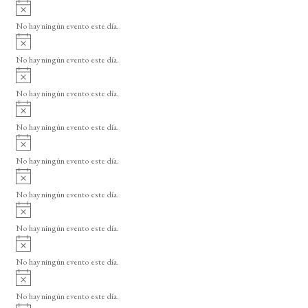
A
v
No hay ningún evento este día.
i
A
s
v
o
No hay ningún evento este día.
i
A
s
v
o
No hay ningún evento este día.
i
A
s
v
o
No hay ningún evento este día.
i
A
s
v
o
No hay ningún evento este día.
i
A
s
v
o
No hay ningún evento este día.
i
A
s
v
o
No hay ningún evento este día.
i
A
s
v
o
No hay ningún evento este día.
i
A
s
v
o
No hay ningún evento este día.
i