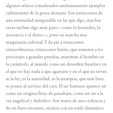
algunos relatos considerados unánimemente ejemplos
BUSCAR
culminantes de la prosa alemana. Son narraciones de
una intensidad insuperable en las que algo, muchas
LISTA DE LIBROS
veces incluso algo muy puro—como la honradez, la
inocencia o el deseo—, pone en marcha una
maquinaria infernal. Y da pie a situaciones
extraordinarias, situaciones límite, que someten a los
personajes a grandes pruebas, muestran al hombre en
la catástrofe, al mundo como un desorden frenético en
el que no hay nada a que agarrarse y en el que no sirven
ni la ley, ni la autoridad, ni la jerarquía, que más bien
se ponen al servicio del caos. El ser humano aparece así
como un enigma lleno de paradojas, como un ser a la
vez angelical y diabólico. Son textos de una violencia y
de un furor enormes, escritos con un estilo dramático