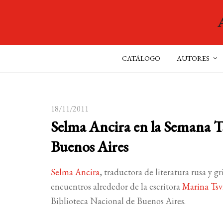
CATÁLOGO
AUTORES
18/11/2011
Selma Ancira en la Semana Ts
Buenos Aires
Selma Ancira
, traductora de literatura rusa y 
encuentros alrededor de la escritora
Marina Tsv
Biblioteca Nacional de Buenos Aires.