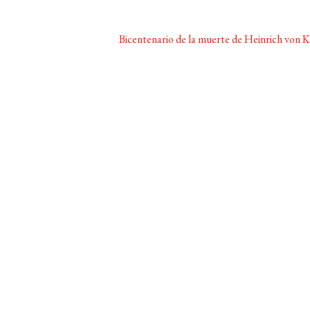
Siguiente:
Bicentenario de la muerte de Heinrich von K