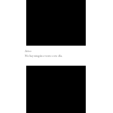
Aviso
No hay ningún evento este día.