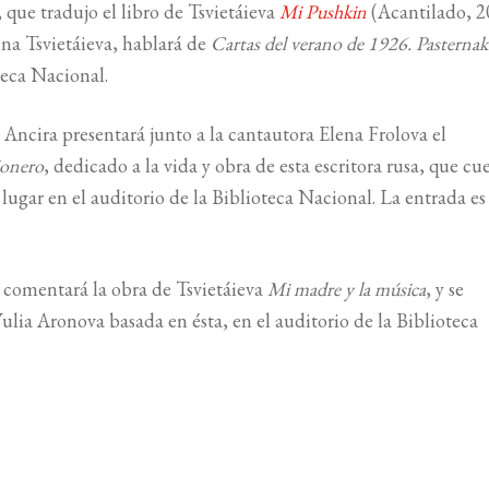
 que tradujo el libro de Tsvietáieva
Mi Pushkin
(Acantilado, 2
ina Tsvietáieva, hablará de
Cartas del verano de 1926. Pasternak
teca Nacional.
 Ancira presentará junto a la cantautora Elena Frolova el
ionero
, dedicado a la vida y obra de esta escritora rusa, que cu
ugar en el auditorio de la Biblioteca Nacional. La entrada es 
a comentará la obra de Tsvietáieva
Mi madre y la música
, y se
ulia Aronova basada en ésta, en el auditorio de la Biblioteca