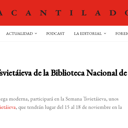
ACTUALIDAD
PODCAST
LA EDITORIAL
FOREI
vietáieva de la Biblioteca Nacional de
griega moderna, participará en la Semana Tsvietáieva, unos
ietáieva
, que tendrán lugar del 15 al 18 de noviembre en la