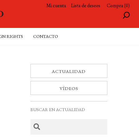
Mi cuenta
Lista de deseos
Compra (0)
GN RIGHTS
CONTACTO
ACTUALIDAD
VÍDEOS
BUSCAR EN ACTUALIDAD