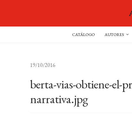
CATÁLOGO
AUTORES
19/10/2016
berta-vias-obtiene-el-p
narrativa.jpg