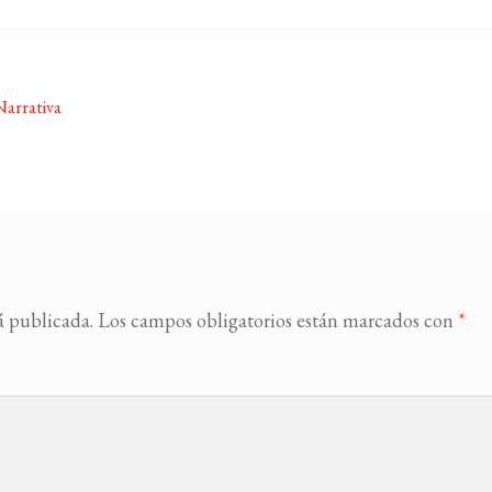
Narrativa
á publicada.
Los campos obligatorios están marcados con
*