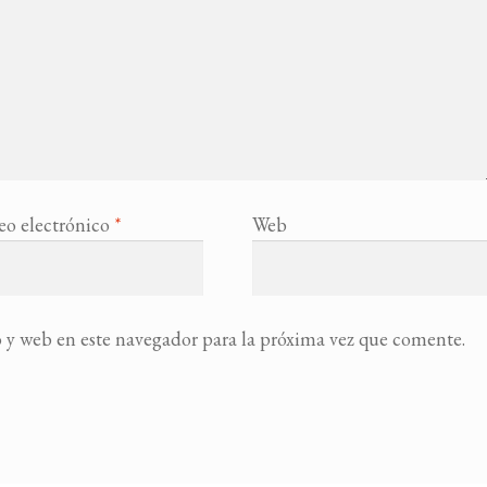
eo electrónico
*
Web
 y web en este navegador para la próxima vez que comente.