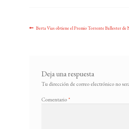
Navegación
Anterior:
Berta Vias obtiene el Premio Torrente Ballester de 
de
entradas
Deja una respuesta
Tu dirección de correo electrónico no ser
Comentario
*