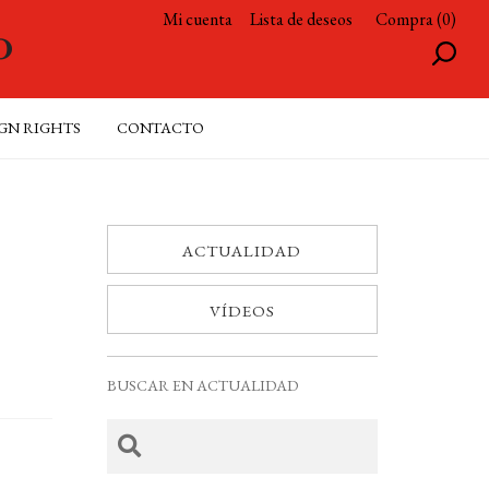
Mi cuenta
Lista de deseos
Compra (0)
GN RIGHTS
CONTACTO
ACTUALIDAD
VÍDEOS
BUSCAR EN ACTUALIDAD