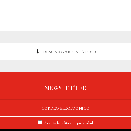
DESCARGAR CATÁLOGO
NEWSLETTER
Acepto la
política de privacidad