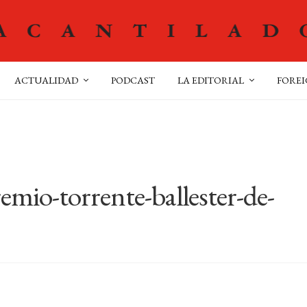
ACTUALIDAD
PODCAST
LA EDITORIAL
FOREI
remio-torrente-ballester-de-