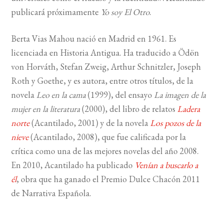
publicará próximamente
Yo soy El Otro
.
BUSCAR
Berta Vias Mahou nació en Madrid en 1961. Es
LISTA DE LIBROS
licenciada en Historia Antigua. Ha traducido a Ödön
von Horváth, Stefan Zweig, Arthur Schnitzler, Joseph
Roth y Goethe, y es autora, entre otros títulos, de la
novela
Leo en la cama
(1999), del ensayo
La imagen de la
mujer en la literatura
(2000), del libro de relatos
Ladera
norte
(Acantilado, 2001) y de la novela
Los pozos de la
nieve
(Acantilado, 2008), que fue calificada por la
crítica como una de las mejores novelas del año 2008.
En 2010, Acantilado ha publicado
Venían a buscarlo a
él
, obra que ha ganado el Premio Dulce Chacón 2011
de Narrativa Española.