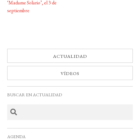
de
‘Madame Solario’, el 3 de
entradas
septiembre
ACTUALIDAD
VÍDEOS
BUSCAR EN ACTUALIDAD
AGENDA