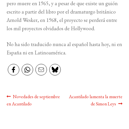
pero muere en 1965, y a pesar de que existe un guión
escrito a partir del libro por el dramaturgo británico
Arnold Wesker, en 1968, el proyecto se perderá entre
los mil proyectos olvidados de Hollywood.
No ha sido traducido nunca al español hasta hoy, ni en
España ni en Latinoamérica.
Navegación
Anterior:
Siguiente:
Novedades de septiembre
Acantilado lamenta la muerte
en Acantilado
de Simon Leys
de
entradas