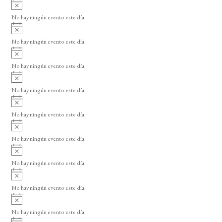
A
s
v
o
No hay ningún evento este día.
i
A
s
v
o
No hay ningún evento este día.
i
A
s
v
o
No hay ningún evento este día.
i
A
s
v
o
No hay ningún evento este día.
i
A
s
v
o
No hay ningún evento este día.
i
A
s
v
o
No hay ningún evento este día.
i
A
s
v
o
No hay ningún evento este día.
i
A
s
v
o
No hay ningún evento este día.
i
A
s
v
o
No hay ningún evento este día.
i
A