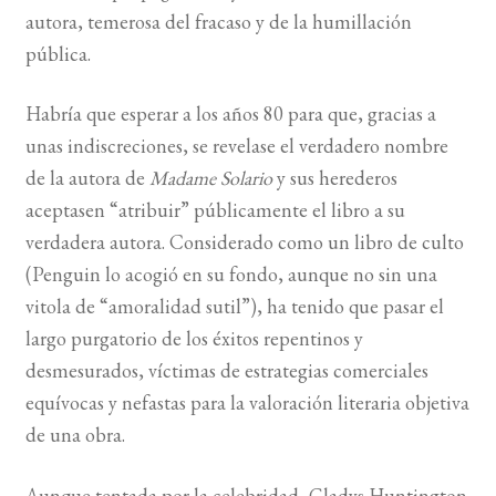
autora, temerosa del fracaso y de la humillación
pública.
Habría que esperar a los años 80 para que, gracias a
unas indiscreciones, se revelase el verdadero nombre
de la autora de
Madame Solario
y sus herederos
aceptasen “atribuir” públicamente el libro a su
verdadera autora. Considerado como un libro de culto
(Penguin lo acogió en su fondo, aunque no sin una
vitola de “amoralidad sutil”), ha tenido que pasar el
largo purgatorio de los éxitos repentinos y
desmesurados, víctimas de estrategias comerciales
equívocas y nefastas para la valoración literaria objetiva
de una obra.
Aunque tentada por la celebridad, Gladys Huntington