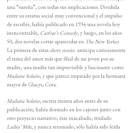
una “sureña”, con todas sus implicaciones. Dividida
entre su estatus social muy convencional y el impulso
de escribir, había publicado en 1934 una novela hoy
inencontrable,
Carfrae’s Comedy
, y luego, en los años
50, dos novelas cortas aparecidas en
The New Yorker
.
La primera de estas
short stories
anticipa curiosamente
el tema del amor más que filial de un joven por su
madre, una madre tan imprevisible y fascinante como
Madame Solario
, y que parece inspirado por la hermana
mayor de Glacys, Cora.
Madame Solario
, escrita treinta años antes de su
publicación, había dormido en los cajones junto con
otro proyecto narrativo, éste inacabado, titulado
Ladies’ Mile
, y nunca retomado, sólo había sido leída