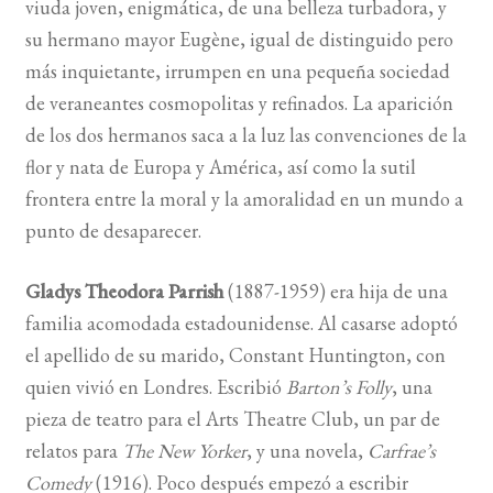
viuda joven, enigmática, de una belleza turbadora, y
su hermano mayor Eugène, igual de distinguido pero
BUSCAR
más inquietante, irrumpen en una pequeña sociedad
de veraneantes cosmopolitas y refinados. La aparición
LISTA DE LIBROS
de los dos hermanos saca a la luz las convenciones de la
flor y nata de Europa y América, así como la sutil
frontera entre la moral y la amoralidad en un mundo a
punto de desaparecer.
Gladys Theodora Parrish
(1887-1959) era hija de una
familia acomodada estadounidense. Al casarse adoptó
el apellido de su marido, Constant Huntington, con
quien vivió en Londres. Escribió
Barton’s Folly
, una
pieza de teatro para el Arts Theatre Club, un par de
relatos para
The New Yorker
, y una novela,
Carfrae’s
Comedy
(1916). Poco después empezó a escribir