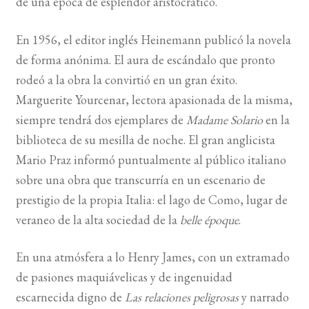
de una época de esplendor aristocrático.
En 1956, el editor inglés Heinemann publicó la novela
de forma anónima. El aura de escándalo que pronto
rodeó a la obra la convirtió en un gran éxito.
Marguerite Yourcenar, lectora apasionada de la misma,
siempre tendrá dos ejemplares de
Madame Solario
en la
biblioteca de su mesilla de noche. El gran anglicista
Mario Praz informó puntualmente al público italiano
sobre una obra que transcurría en un escenario de
prestigio de la propia Italia: el lago de Como, lugar de
veraneo de la alta sociedad de la
belle époque
.
En una atmósfera a lo Henry James, con un extramado
de pasiones maquiávelicas y de ingenuidad
escarnecida digno de
Las relaciones peligrosas
y narrado