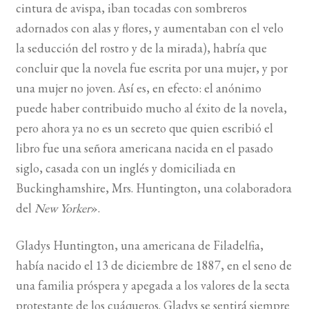
cintura de avispa, iban tocadas con sombreros
adornados con alas y flores, y aumentaban con el velo
la seducción del rostro y de la mirada), habría que
concluir que la novela fue escrita por una mujer, y por
una mujer no joven. Así es, en efecto: el anónimo
puede haber contribuido mucho al éxito de la novela,
pero ahora ya no es un secreto que quien escribió el
libro fue una señora americana nacida en el pasado
siglo, casada con un inglés y domiciliada en
Buckinghamshire, Mrs. Huntington, una colaboradora
del
New Yorker
».
Gladys Huntington, una americana de Filadelfia,
había nacido el 13 de diciembre de 1887, en el seno de
una familia próspera y apegada a los valores de la secta
protestante de los cuáqueros. Gladys se sentirá siempre