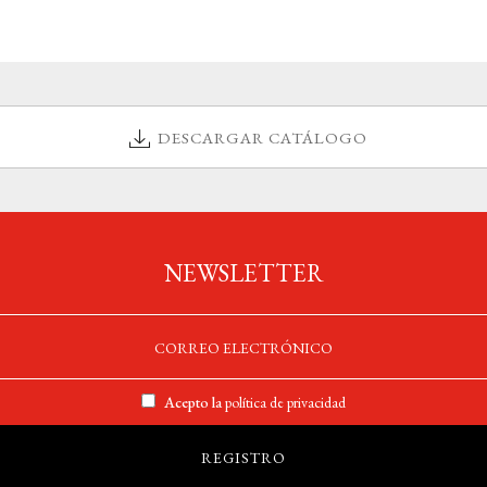
DESCARGAR CATÁLOGO
NEWSLETTER
Acepto la
política de privacidad