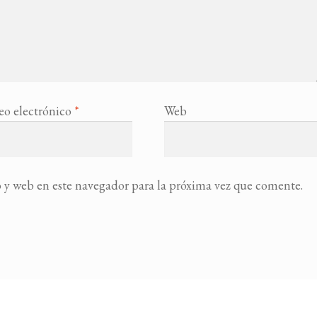
eo electrónico
*
Web
 y web en este navegador para la próxima vez que comente.