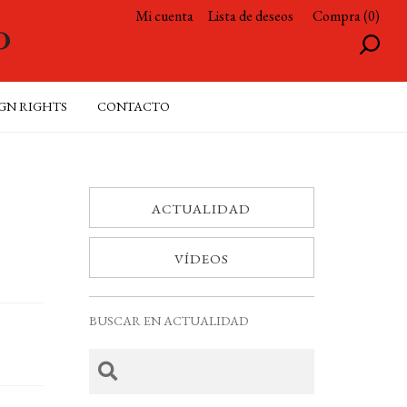
Mi cuenta
Lista de deseos
Compra (0)
GN RIGHTS
CONTACTO
ACTUALIDAD
VÍDEOS
BUSCAR EN ACTUALIDAD