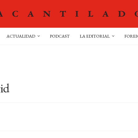
ACTUALIDAD
PODCAST
LA EDITORIAL
FOREI
rid