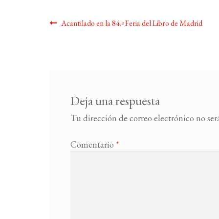
Navegación
Anterior:
Acantilado en la 84.º Feria del Libro de Madrid
de
entradas
Deja una respuesta
Tu dirección de correo electrónico no ser
Comentario
*