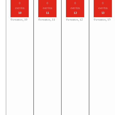
0
0
0
0
eventos
eventos
eventos
eventos
10
11
12
13
0 eventos,
10
0 eventos,
11
0 eventos,
12
0 eventos,
13