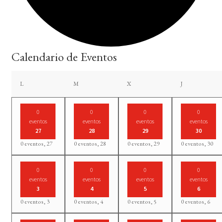
Calendario de Eventos
lunes
martes
miércoles
jueves
L
M
X
J
0
0
0
0
eventos
eventos
eventos
eventos
27
28
29
30
0 eventos,
27
0 eventos,
28
0 eventos,
29
0 eventos,
30
0
0
0
0
eventos
eventos
eventos
eventos
3
4
5
6
0 eventos,
3
0 eventos,
4
0 eventos,
5
0 eventos,
6