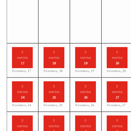
0
0
0
0
eventos
eventos
eventos
eventos
17
18
19
20
0 eventos,
17
0 eventos,
18
0 eventos,
19
0 eventos,
20
0
0
0
0
eventos
eventos
eventos
eventos
24
25
26
27
0 eventos,
24
0 eventos,
25
0 eventos,
26
0 eventos,
27
0
0
0
0
eventos
eventos
eventos
eventos